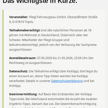
Das Wichtigste in Kürze.
Veranstalter:
Fliegl Fahrzeugbau GmbH, Oberpöllnitzer Straße
8, D-07819 Triptis.
Teilnahmeberechtigt
sind alle natürlichen Personen ab 18
Jahren mit Wohnsitz in Deutschland, Österreich oder der
Schweiz. Mitarbeiter der Fliegl-Gruppe sind
teilnahmeberechtigt, jedoch von der Verlosung der Sachpreise
ausgeschlossen.
Anmeldezeitraum:
07.05.2026 bis 21.05.2026, 23:59 Uhr. Der
Rechtsweg ist ausgeschlossen.
Datenschutz:
Die Teilnahme erfolgt über Kicktipp; dort legst du
einen Account an, deine Tipp-Daten werden bei Kicktipp
verarbeitet. Details in unserer
Datenschutzerklärung
und bei
Kicktipp.
Gewinnermittlung:
Auf Basis des Endstandes der Kicktipp-
Tipprunde. Bei Gleichstand entscheidet die Anzahl der exakten
Ergebnis-Tipps, danach das Los. Die Gewinnbenachrichtigung