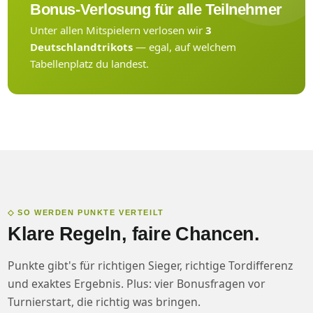
Bonus-Verlosung für alle Teilnehmer
Unter allen Mitspielern verlosen wir
3
Deutschlandtrikots
— egal, auf welchem
Tabellenplatz du landest.
◇ SO WERDEN PUNKTE VERTEILT
Klare Regeln, faire Chancen.
Punkte gibt's für richtigen Sieger, richtige Tordifferenz
und exaktes Ergebnis. Plus: vier Bonusfragen vor
Turnierstart, die richtig was bringen.