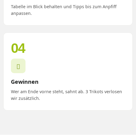
Tabelle im Blick behalten und Tipps bis zum Anpfiff
anpassen.
04
Gewinnen
Wer am Ende vorne steht, sahnt ab. 3 Trikots verlosen
wir zusätzlich.